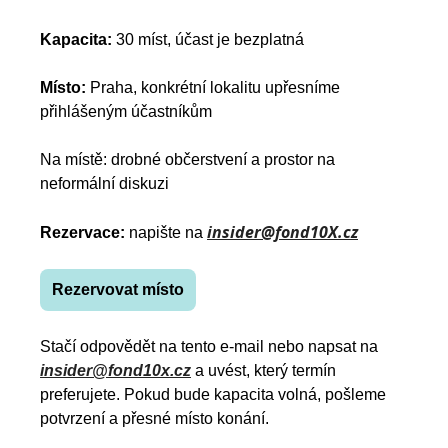
Kapacita: 
30 míst, účast je bezplatná
Místo:
 Praha, konkrétní lokalitu upřesníme 
přihlášeným účastníkům
Na místě:
 drobné občerstvení a prostor na 
neformální diskuzi
insider@fond10X.cz
Rezervace:
 napište na
Rezervovat místo
Stačí odpovědět na tento e-mail nebo napsat na
insider@fond10x.cz
 a uvést, který termín 
preferujete. Pokud bude kapacita volná, pošleme 
potvrzení a přesné místo konání.