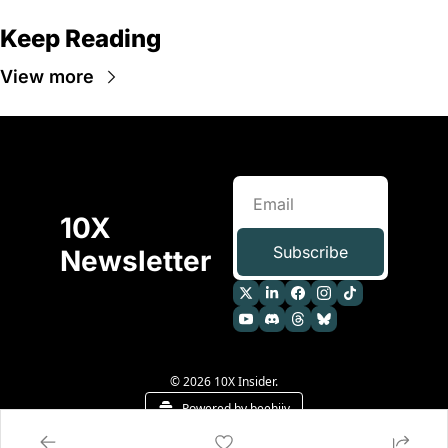
Keep Reading
View more
10X 
Subscribe
Newsletter
© 2026 10X Insider.
Powered by beehiiv