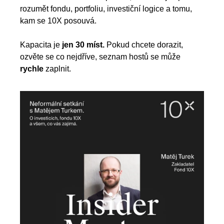
rozumět fondu, portfoliu, investiční logice a tomu, 
kam se 10X posouvá.
Kapacita je 
jen 30 míst.
 Pokud chcete dorazit, 
ozvěte se co nejdříve, seznam hostů se může 
rychle
 zaplnit.