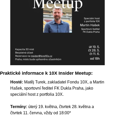
Praktické informace k 10X Insider Meetup:
Hosté
: 
Matěj Turek, zakladatel Fondu 10X, a Martin 
Hašek, sportovní ředitel FK Dukla Prah
a, jako 
speciální host z portfolia 10X.
Termíny:
 úterý 19. května, čtvrtek 28. května a 
čtvrtek 11. června, vždy od 18:00*