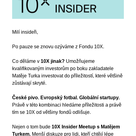
Milí insideři,
Po pauze se znovu ozýváme z Fondu 10X.
Co děláme v 
10X jinak?
 Umožňujeme 
kvalifikovaným investorům po boku zakladatele 
Matěje Turka investovat do příležitostí, které většině 
zůstávají skryté.
České pivo. Evropský fotbal. Globální startupy.
Právě v této kombinaci hledáme příležitosti a právě 
tím se 10X od většiny fondů odlišuje.
Nejen o tom bude
 10X Insider Meetup s Matějem 
Turkem.
 Menší diskuze pro lidi, kteří chtějí lépe 